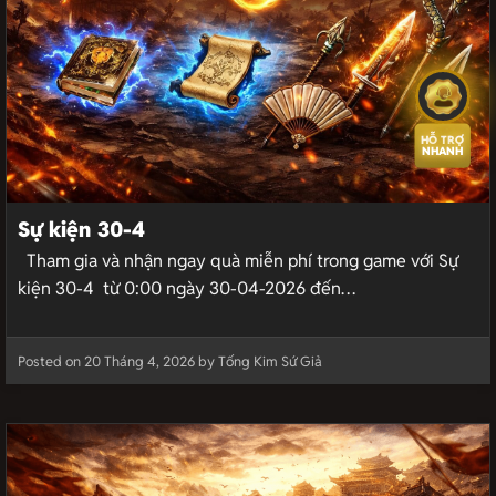
HỖ TRỢ
NHANH
Sự kiện 30-4
Tham gia và nhận ngay quà miễn phí trong game với Sự
kiện 30-4 từ 0:00 ngày 30-04-2026 đến…
Posted on 20 Tháng 4, 2026 by Tống Kim Sứ Giả