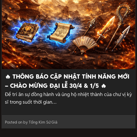
🔥 THÔNG BÁO CẬP NHẬT TÍNH NĂNG MỚI
– CHÀO MỪNG ĐẠI LỄ 30/4 & 1/5 🔥
Để tri ân sự đồng hành và ủng hộ nhiệt thành của chư vị kỳ
sĩ trong suốt thời gian…
Posted on by Tống Kim Sứ Giả