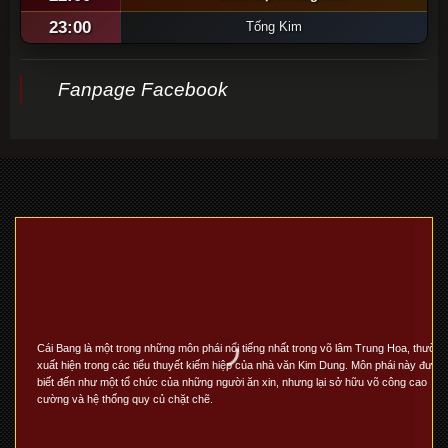
23:00
Tống Kim
Fanpage Facebook
Cái Bang là một trong những môn phái nổi tiếng nhất trong võ lâm Trung Hoa, thường
xuất hiện trong các tiểu thuyết kiếm hiệp của nhà văn Kim Dung. Môn phái này được
biết đến như một tổ chức của những người ăn xin, nhưng lại sở hữu võ công cao
cường và hệ thống quy củ chặt chẽ.