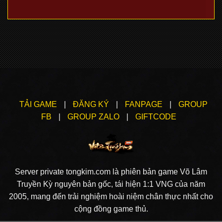
TẢI GAME
|
ĐĂNG KÝ
|
FANPAGE
|
GROUP
FB
|
GROUP ZALO
|
GIFTCODE
Server private tongkim.com là phiên bản game Võ Lâm
Truyền Kỳ nguyên bản gốc, tái hiện 1:1 VNG của năm
2005, mang đến trải nghiệm hoài niệm chân thực nhất cho
cộng đồng game thủ.