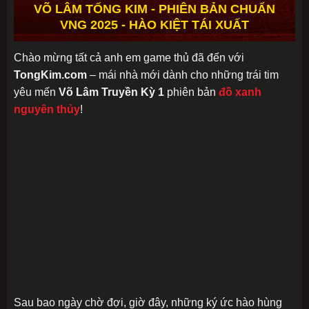
VÕ LÂM TỐNG KIM - PHIÊN BẢN CHUẨN
VNG 2025 - HÀO KIỆT TÁI XUẤT
Chào mừng tất cả anh em game thủ đã đến với
TongKim.com
– mái nhà mới dành cho những trái tim
yêu mến
Võ Lâm Truyền Kỳ 1
phiên bản
đồ xanh
nguyên thủy
!
Sau bao ngày chờ đợi, giờ đây, những ký ức hào hùng